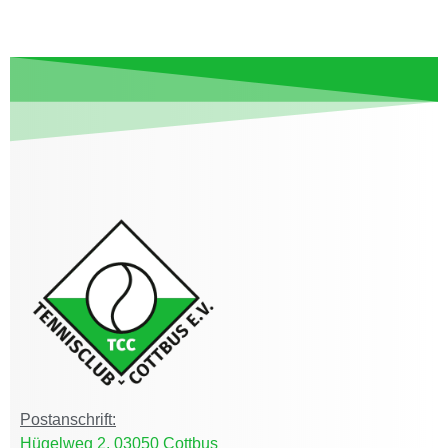
Postanschrift:
Hügelweg 2, 03050 Cottbus