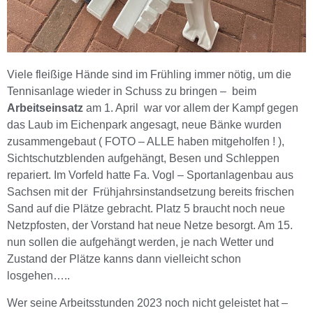
Viele fleißige Hände sind im Frühling immer nötig, um die
Tennisanlage wieder in Schuss zu bringen – beim
Arbeitseinsatz
am 1. April war vor allem der Kampf gegen
das Laub im Eichenpark angesagt, neue Bänke wurden
zusammengebaut ( FOTO – ALLE haben mitgeholfen ! ),
Sichtschutzblenden aufgehängt, Besen und Schleppen
repariert. Im Vorfeld hatte Fa. Vogl – Sportanlagenbau aus
Sachsen mit der Frühjahrsinstandsetzung bereits frischen
Sand auf die Plätze gebracht. Platz 5 braucht noch neue
Netzpfosten, der Vorstand hat neue Netze besorgt. Am 15.
nun sollen die aufgehängt werden, je nach Wetter und
Zustand der Plätze kanns dann vielleicht schon
losgehen…..
Wer seine Arbeitsstunden 2023 noch nicht geleistet hat –