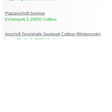
Platzanschrift Sommer
Eichenpark 2, 03050 Cottbus
Anschrift Tennishalle Sportpark Cottbus (Winterrunde):
Lange Straße 2, 03051 Cottbus
Home
DER CLUB
ACTIVE CLUB
AKTUELLES
JUGEND
TEAMS
TURNIERE
SERVICE