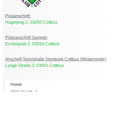
Postanschrift:
Hügelweg 2, 03050 Cottbus
Platzanschrift Sommer
Eichenpark 2, 03050 Cottbus
Anschrift Tennishalle Sportpark Cottbus (Winterrunde):
Lange Straße 2, 03051 Cottbus
Home
DER CLUB
ACTIVE CLUB
AKTUELLES
JUGEND