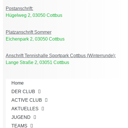
Postanschrift:
Hügelweg 2, 03050 Cottbus
Platzanschrift Sommer
Eichenpark 2, 03050 Cottbus
Anschrift Tennishalle Sportpark Cottbus (Winterrunde):
Lange Straße 2, 03051 Cottbus
Home
DER CLUB
ACTIVE CLUB
AKTUELLES
JUGEND
TEAMS