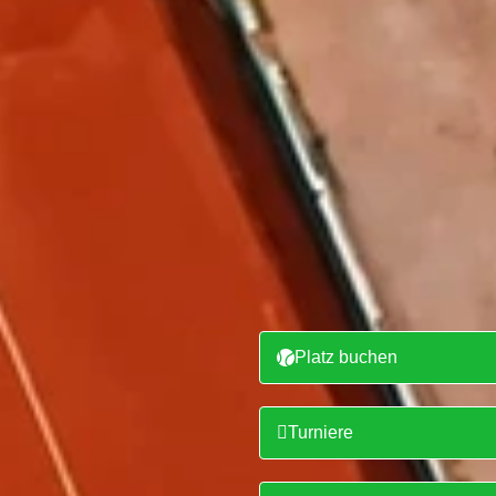
Platz buchen
Turniere