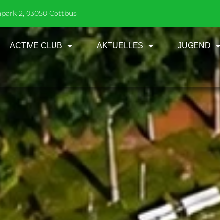
npark 2, 03050 Cottbus
ACTIVE CLUB
AKTUELLES
JUGEND