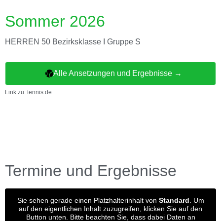
Sommer 2026
HERREN 50 Bezirksklasse I Gruppe S
Alle Ansetzungen und Ergebnisse →
Link zu: tennis.de
Termine und Ergebnisse
Sie sehen gerade einen Platzhalterinhalt von
Standard
. Um
auf den eigentlichen Inhalt zuzugreifen, klicken Sie auf den
Button unten. Bitte beachten Sie, dass dabei Daten an