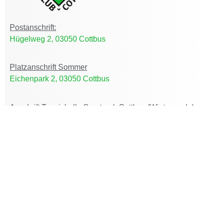
Postanschrift:
Hügelweg 2, 03050 Cottbus
Platzanschrift Sommer
Eichenpark 2, 03050 Cottbus
Anschrift Tennishalle Sportpark Cottbus (Winterrunde):
Lange Straße 2, 03051 Cottbus
Home
DER CLUB
ACTIVE CLUB
AKTUELLES
JUGEND