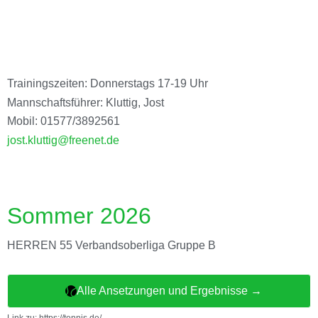
Trainingszeiten: Donnerstags 17-19 Uhr
Mannschaftsführer: Kluttig, Jost
Mobil: 01577/3892561
jost.kluttig@freenet.de
Sommer 2026
HERREN 55 Verbandsoberliga Gruppe B
Alle Ansetzungen und Ergebnisse →