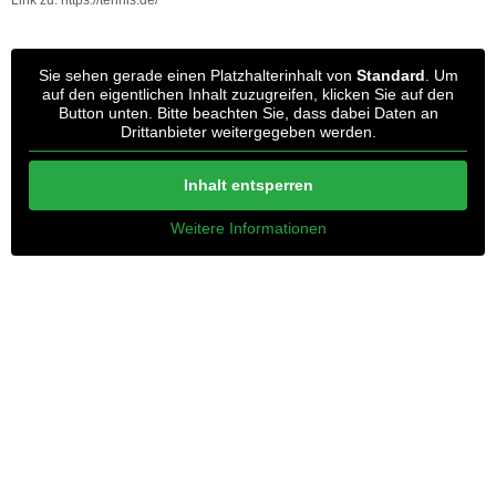
Link zu: https://tennis.de/
Sie sehen gerade einen Platzhalterinhalt von
Standard
. Um
auf den eigentlichen Inhalt zuzugreifen, klicken Sie auf den
Button unten. Bitte beachten Sie, dass dabei Daten an
Drittanbieter weitergegeben werden.
Inhalt entsperren
Weitere Informationen