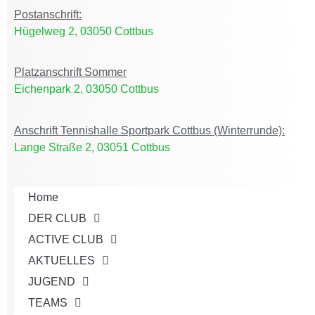
Postanschrift:
Hügelweg 2, 03050 Cottbus
Platzanschrift Sommer
Eichenpark 2, 03050 Cottbus
Anschrift Tennishalle Sportpark Cottbus (Winterrunde):
Lange Straße 2, 03051 Cottbus
Home
DER CLUB
ACTIVE CLUB
AKTUELLES
JUGEND
TEAMS