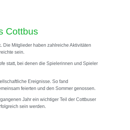
s Cottbus
k. Die Mitglieder haben zahlreiche Aktivitäten
eichte sein.
e statt, bei denen die Spielerinnen und Spieler
llschaftliche Ereignisse. So fand
r gemeinsam feierten und den Sommer genossen.
rgangenen Jahr ein wichtiger Teil der Cottbuser
rfolgreich sein werden.