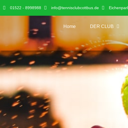
01522 - 8998988
info@tennisclubcottbus.de
Eichenpar
Home
DER CLUB