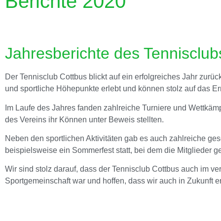
Berichte 2020
Jahresberichte des Tennisclub
Der Tennisclub Cottbus blickt auf ein erfolgreiches Jahr zurüc
und sportliche Höhepunkte erlebt und können stolz auf das Err
Im Laufe des Jahres fanden zahlreiche Turniere und Wettkämpf
des Vereins ihr Können unter Beweis stellten.
Neben den sportlichen Aktivitäten gab es auch zahlreiche gese
beispielsweise ein Sommerfest statt, bei dem die Mitgliede
Wir sind stolz darauf, dass der Tennisclub Cottbus auch im ve
Sportgemeinschaft war und hoffen, dass wir auch in Zukunft e