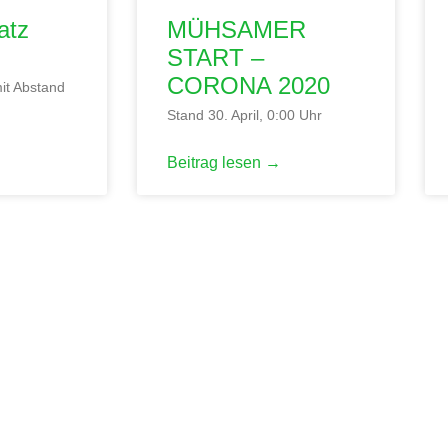
atz
MÜHSAMER
START –
CORONA 2020
mit Abstand
Stand 30. April, 0:00 Uhr
Beitrag lesen →