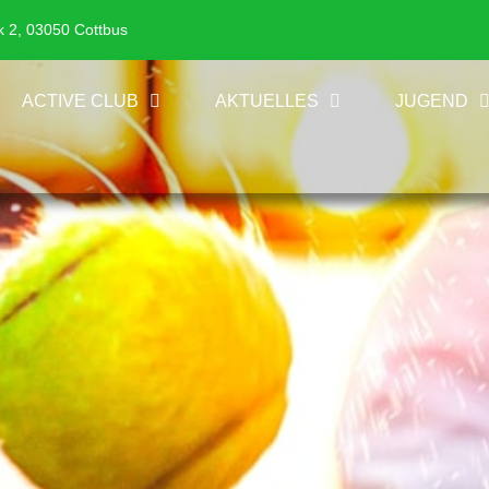
k 2, 03050 Cottbus
ACTIVE CLUB
AKTUELLES
JUGEND