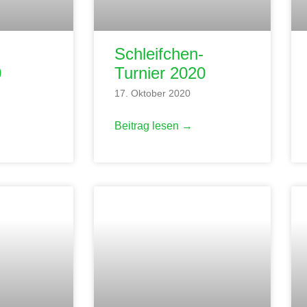
Schleifchen-
0
Turnier 2020
n
17. Oktober 2020
Beitrag lesen →