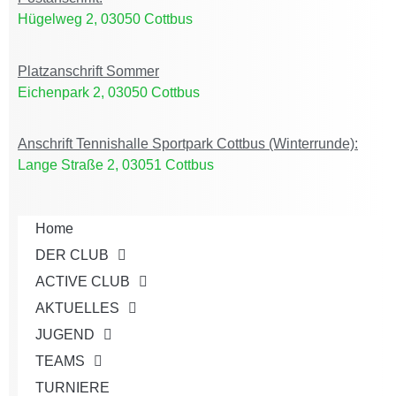
Hügelweg 2, 03050 Cottbus
Platzanschrift Sommer
Eichenpark 2, 03050 Cottbus
Anschrift Tennishalle Sportpark Cottbus (Winterrunde):
Lange Straße 2, 03051 Cottbus
Home
DER CLUB
ACTIVE CLUB
AKTUELLES
JUGEND
TEAMS
TURNIERE