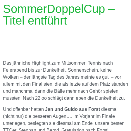
SommerDoppelCup –
Titel entführt
Das jährliche Highlight zum Mittsommer: Tennis nach
Feierabend bis zur Dunkelheit. Sonnenschein, keine
Wolken – der längste Tag des Jahres meinte es gut – vor
allem mit den Finalisten, die als letzte auf dem Platz standen
und manchmal dann die Bälle mehr nach Gehör spielen
mussten. Nach 22.oo schlägt dann eben die Dunkelheit zu.
Und offenbar hatten
Jan und Guido aus Forst
diesmal
(nicht nur) die besseren Augen…. Im Vorjahr im Finale
unterlegen, besiegten sie diesmal am Ende unsere besten
TTCer Stephan und Bernd. Gratulation nach Forst!