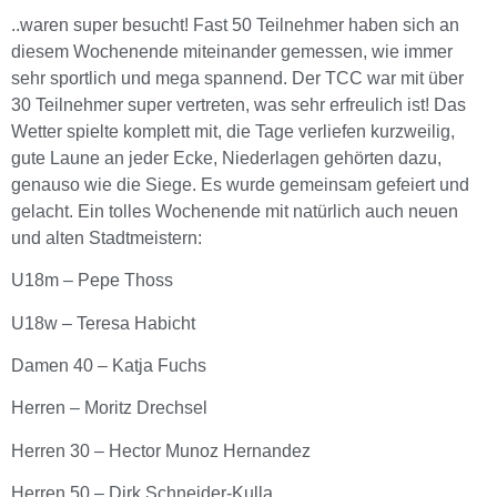
..waren super besucht! Fast 50 Teilnehmer haben sich an
diesem Wochenende miteinander gemessen, wie immer
sehr sportlich und mega spannend. Der TCC war mit über
30 Teilnehmer super vertreten, was sehr erfreulich ist! Das
Wetter spielte komplett mit, die Tage verliefen kurzweilig,
gute Laune an jeder Ecke, Niederlagen gehörten dazu,
genauso wie die Siege. Es wurde gemeinsam gefeiert und
gelacht. Ein tolles Wochenende mit natürlich auch neuen
und alten Stadtmeistern:
U18m – Pepe Thoss
U18w – Teresa Habicht
Damen 40 – Katja Fuchs
Herren – Moritz Drechsel
Herren 30 – Hector Munoz Hernandez
Herren 50 – Dirk Schneider-Kulla