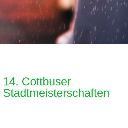
14. Cottbuser
Stadtmeisterschaften