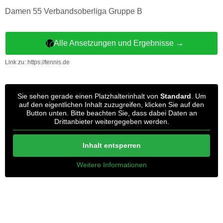
Damen 55 Verbandsoberliga Gruppe B
Alle Ansetzungen und Ergebnisse →
Link zu: https://tennis.de
Sie sehen gerade einen Platzhalterinhalt von
Standard
. Um
auf den eigentlichen Inhalt zuzugreifen, klicken Sie auf den
Button unten. Bitte beachten Sie, dass dabei Daten an
Drittanbieter weitergegeben werden.
Inhalt entsperren
Weitere Informationen