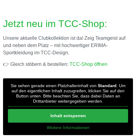
Jetzt neu im TCC-Shop:
Unsere aktuelle Clubkollektion ist da! Zeig Teamgeist auf
und neben dem Platz – mit hochwertiger ERIMA-
Sportkleidung im TCC-Design.
👉 Gleich stöbern & bestellen:
TCC-Shop öffnen
Sie sehen gerade einen Platzhalterinhalt von
Standard
. Um
auf den eigentlichen Inhalt zuzugreifen, klicken Sie auf den
Button unten. Bitte beachten Sie, dass dabei Daten an
Drittanbieter weitergegeben werden.
Inhalt entsperren
Weitere Informationen