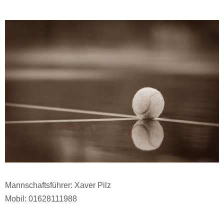
Mannschaftsführer: Xaver Pilz
Mobil: 01628111988