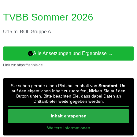
TVBB Sommer 2026
U15 m, BOL Gruppe A
Alle Ansetzungen und Ergebnisse →
Link zu: https://tennis.de
Sie sehen gerade einen Platzhalterinhalt von
Standard
. Um
auf den eigentlichen Inhalt zuzugreifen, klicken Sie auf den
Button unten. Bitte beachten Sie, dass dabei Daten an
Drittanbieter weitergegeben werden.
Inhalt entsperren
Weitere Informationen