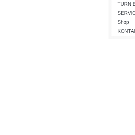
TURNI
SERVI
Shop
KONTA