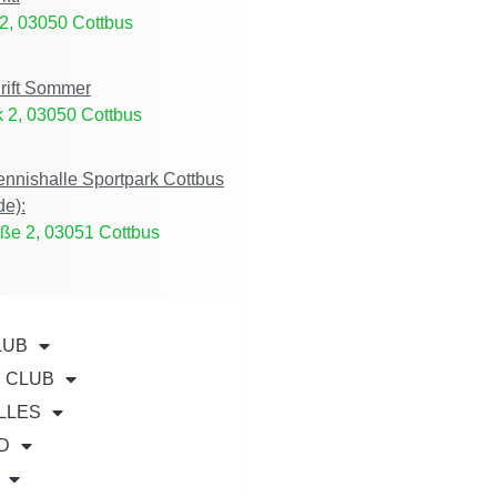
2, 03050 Cottbus
rift Sommer
 2, 03050 Cottbus
Tennishalle Sportpark Cottbus
de):
ße 2, 03051 Cottbus
LUB
E CLUB
LLES
D