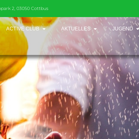
npark 2, 03050 Cottbus
ACTIVE CLUB
AKTUELLES
JUGEND