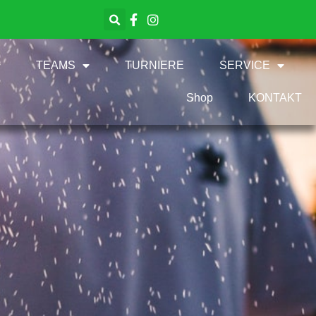
TEAMS
TURNIERE
SERVICE
Shop
KONTAKT