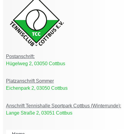
Postanschrift:
Hügelweg 2, 03050 Cottbus
Platzanschrift Sommer
Eichenpark 2, 03050 Cottbus
Anschrift Tennishalle Sportpark Cottbus (Winterrunde):
Lange Straße 2, 03051 Cottbus