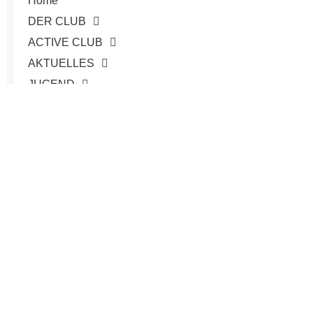
Home
DER CLUB
ACTIVE CLUB
AKTUELLES
JUGEND
TEAMS
TURNIERE
SERVICE
Shop
KONTAKT