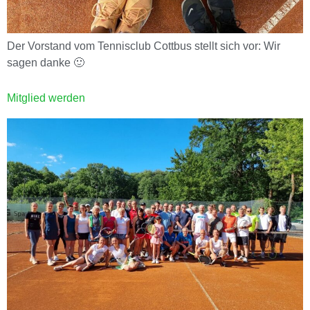
Der Vorstand vom Tennisclub Cottbus stellt sich vor: Wir
sagen danke 🙂
Mitglied werden