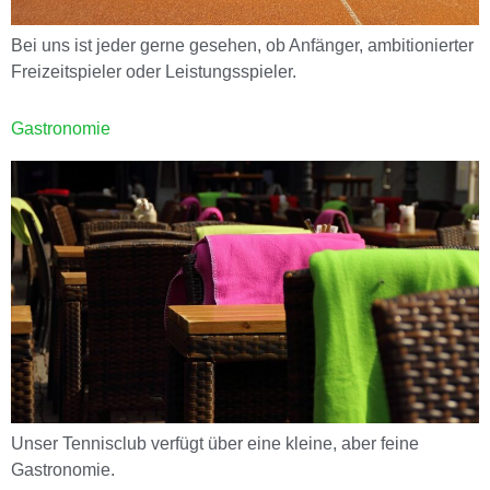
Bei uns ist jeder gerne gesehen, ob Anfänger, ambitionierter
Freizeitspieler oder Leistungsspieler.
Gastronomie
Unser Tennisclub verfügt über eine kleine, aber feine
Gastronomie.