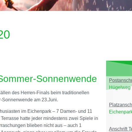
20
ur Sommer-Sonnenwende
Postanschri
Hügelweg 
ällen des Herren-Finals beim traditionellen
er-Sonnenwende am 23.Juni.
Platzansch
thusiasten im Eichenpark – 7 Damen- und 11
Eichenpark
Terrasse hatte jeder mindestens zwei Spiele in
rraschungen blieben nicht aus – auch 1
Anschrift 