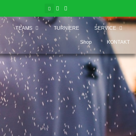
TEAMS
TURNIERE
SERVICE
Shop
KONTAKT