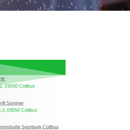
ft:
2, 03050 Cottbus
rift Sommer
 2, 03050 Cottbus
Tennishalle Sportpark Cottbus