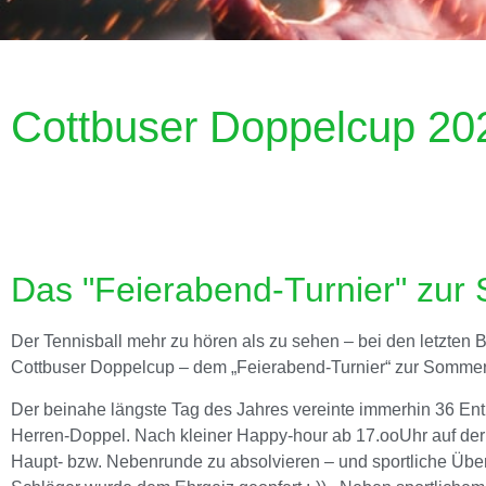
Cottbuser Doppelcup 20
Das "Feierabend-Turnier" z
Der Tennisball mehr zu hören als zu sehen – bei den letzten B
Cottbuser Doppelcup – dem „Feierabend-Turnier“ zur Somm
Der beinahe längste Tag des Jahres vereinte immerhin 36 En
Herren-Doppel. Nach kleiner Happy-hour ab 17.ooUhr auf der 
Haupt- bzw. Nebenrunde zu absolvieren – und sportliche Übe