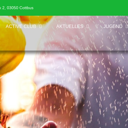
k 2, 03050 Cottbus
ACTIVE CLUB
AKTUELLES
JUGEND