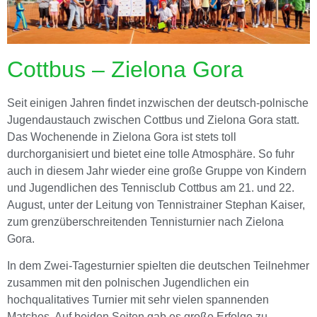
Cottbus – Zielona Gora
Seit einigen Jahren findet inzwischen der deutsch-polnische
Jugendaustauch zwischen Cottbus und Zielona Gora statt.
Das Wochenende in Zielona Gora ist stets toll
durchorganisiert und bietet eine tolle Atmosphäre. So fuhr
auch in diesem Jahr wieder eine große Gruppe von Kindern
und Jugendlichen des Tennisclub Cottbus am 21. und 22.
August, unter der Leitung von Tennistrainer Stephan Kaiser,
zum grenzüberschreitenden Tennisturnier nach Zielona
Gora.
In dem Zwei-Tagesturnier spielten die deutschen Teilnehmer
zusammen mit den polnischen Jugendlichen ein
hochqualitatives Turnier mit sehr vielen spannenden
Matches. Auf beiden Seiten gab es große Erfolge zu