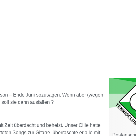
saison – Ende Juni sozusagen. Wenn aber (wegen
soll sie dann ausfallen ?
t Zelt überdacht und beheizt. Unser Ollie hatte
teten Songs zur Gitarre überraschte er alle mit
Postanschri