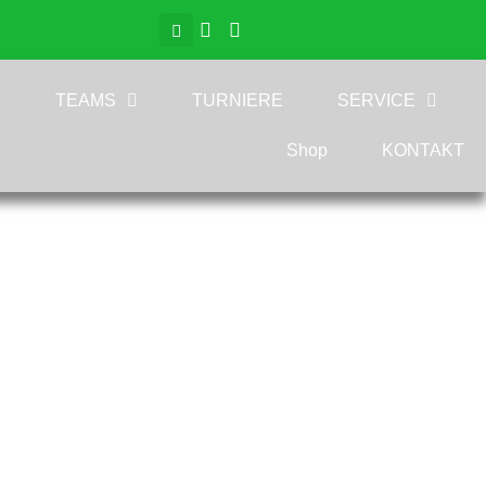
TEAMS
TURNIERE
SERVICE
Shop
KONTAKT