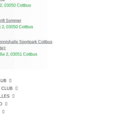
2, 03050 Cottbus
rift Sommer
 2, 03050 Cottbus
Tennishalle Sportpark Cottbus
de):
ße 2, 03051 Cottbus
LUB
E CLUB
LLES
D