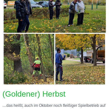
(Goldener) Herbst
…das heißt, auch im Oktober noch fleißiger Spielbetrieb auf