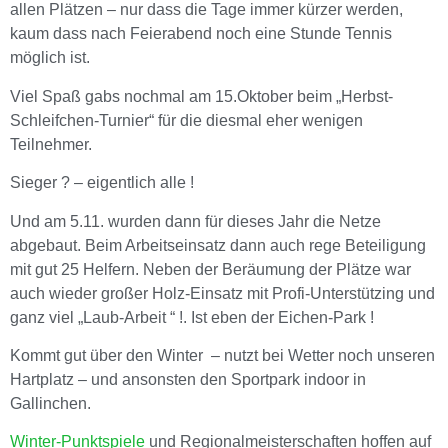
allen Plätzen – nur dass die Tage immer kürzer werden,
kaum dass nach Feierabend noch eine Stunde Tennis
möglich ist.
Viel Spaß gabs nochmal am 15.Oktober beim „Herbst-
Schleifchen-Turnier“ für die diesmal eher wenigen
Teilnehmer.
Sieger ? – eigentlich alle !
Und am 5.11. wurden dann für dieses Jahr die Netze
abgebaut. Beim Arbeitseinsatz dann auch rege Beteiligung
mit gut 25 Helfern. Neben der Beräumung der Plätze war
auch wieder großer Holz-Einsatz mit Profi-Unterstützing und
ganz viel „Laub-Arbeit “ !. Ist eben der Eichen-Park !
Kommt gut über den Winter – nutzt bei Wetter noch unseren
Hartplatz – und ansonsten den Sportpark indoor in
Gallinchen.
Winter-Punktspiele
und Regionalmeisterschaften hoffen auf