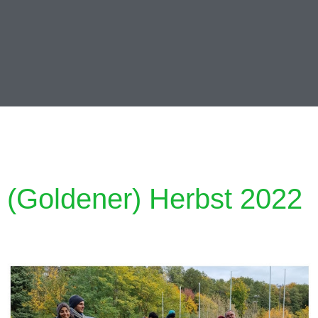
(Goldener) Herbst 2022