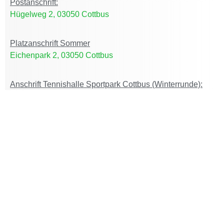
Postanschrift:
Hügelweg 2, 03050 Cottbus
Platzanschrift Sommer
Eichenpark 2, 03050 Cottbus
Anschrift Tennishalle Sportpark Cottbus (Winterrunde):
Lange Straße 2, 03051 Cottbus
Home
DER CLUB
ACTIVE CLUB
AKTUELLES
JUGEND
TEAMS
TURNIERE