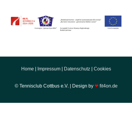
Home
|
Impressum
|
Datenschutz
|
Cookies
© Tennisclub Cottbus e.V. | Design by
❤
fit4on.de