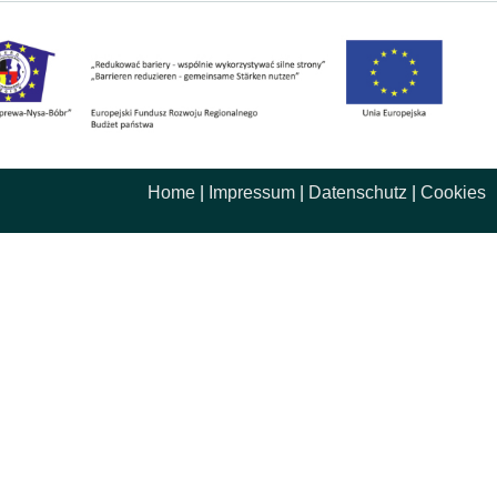
Home
|
Impressum
|
Datenschutz
|
Cookies