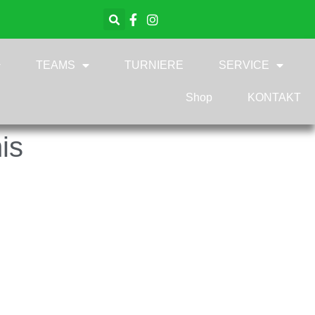
TEAMS
TURNIERE
SERVICE
Shop
KONTAKT
is