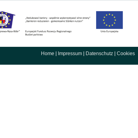
Home
|
Impressum
|
Datenschutz
|
Cookies