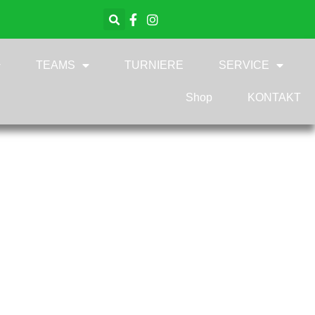
TEAMS
TURNIERE
SERVICE
Shop
KONTAKT