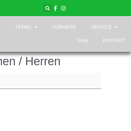
TEAMS
TURNIERE
SERVICE
Shop
KONTAKT
en / Herren