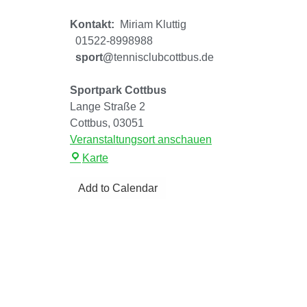
Kontakt:
Miriam Kluttig
01522-8998988
sport
@
tennisclubcottbus.de
Sportpark Cottbus
Lange Straße 2
Cottbus
,
03051
Veranstaltungsort anschauen
Karte
Add to Calendar