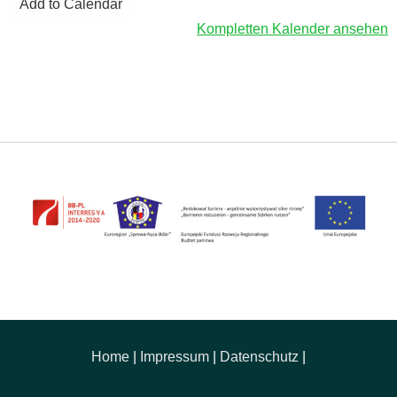
Add to Calendar
Kompletten Kalender ansehen
Home
|
Impressum
|
Datenschutz
|