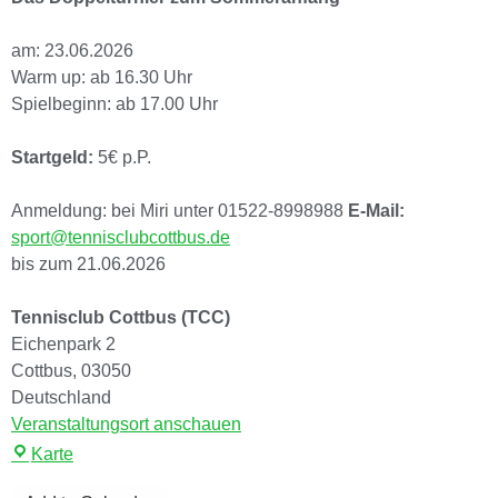
am: 23.06.2026
Warm up: ab 16.30 Uhr
Spielbeginn: ab 17.00 Uhr
Startgeld:
5€ p.P.
Anmeldung: bei Miri unter 01522-8998988
E-Mail:
sport@tennisclubcottbus.de
bis zum 21.06.2026
Tennisclub Cottbus (TCC)
Eichenpark 2
Cottbus
,
03050
Deutschland
Veranstaltungsort anschauen
Karte