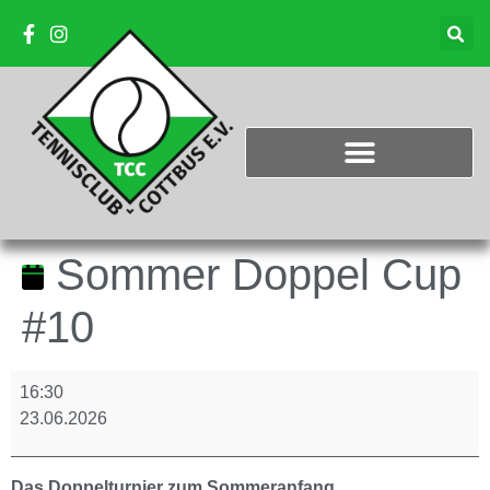
Sommer Doppel Cup
#10
16:30
23.06.2026
Das Doppelturnier zum Sommeranfang