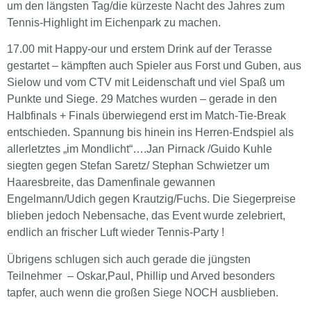
um den längsten Tag/die kürzeste Nacht des Jahres zum
Tennis-Highlight im Eichenpark zu machen.
17.00 mit Happy-our und erstem Drink auf der Terasse
gestartet – kämpften auch Spieler aus Forst und Guben, aus
Sielow und vom CTV mit Leidenschaft und viel Spaß um
Punkte und Siege. 29 Matches wurden – gerade in den
Halbfinals + Finals überwiegend erst im Match-Tie-Break
entschieden. Spannung bis hinein ins Herren-Endspiel als
allerletztes „im Mondlicht“….Jan Pirnack /Guido Kuhle
siegten gegen Stefan Saretz/ Stephan Schwietzer um
Haaresbreite, das Damenfinale gewannen
Engelmann/Udich gegen Krautzig/Fuchs. Die Siegerpreise
blieben jedoch Nebensache, das Event wurde zelebriert,
endlich an frischer Luft wieder Tennis-Party !
Übrigens schlugen sich auch gerade die jüngsten
Teilnehmer – Oskar,Paul, Phillip und Arved besonders
tapfer, auch wenn die großen Siege NOCH ausblieben.