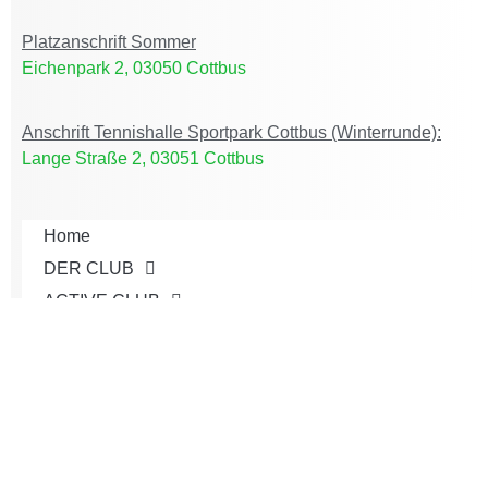
Platzanschrift Sommer
Eichenpark 2, 03050 Cottbus
Anschrift Tennishalle Sportpark Cottbus (Winterrunde):
Lange Straße 2, 03051 Cottbus
Home
DER CLUB
ACTIVE CLUB
AKTUELLES
JUGEND
TEAMS
TURNIERE
SERVICE