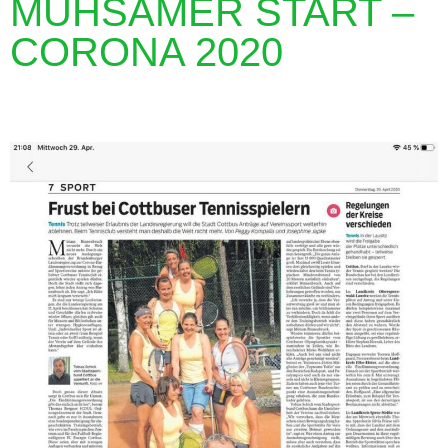
MÜHSAMER START –
CORONA 2020