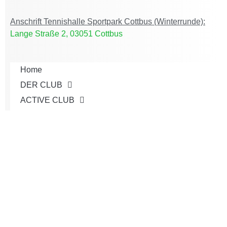
Anschrift Tennishalle Sportpark Cottbus (Winterrunde):
Lange Straße 2, 03051 Cottbus
Home
DER CLUB
ACTIVE CLUB
AKTUELLES
JUGEND
TEAMS
TURNIERE
SERVICE
Shop
KONTAKT