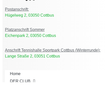
Postanschrift:
Hügelweg 2, 03050 Cottbus
Platzanschrift Sommer
Eichenpark 2, 03050 Cottbus
Anschrift Tennishalle Sportpark Cottbus (Winterrunde):
Lange Straße 2, 03051 Cottbus
Home
DER CLUB
ACTIVE CLUB
AKTUELLES
JUGEND
TEAMS