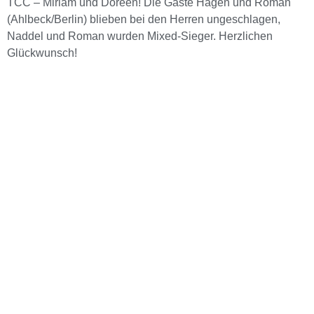
TCC – Miriam und Doreen! Die Gäste Hagen und Roman
(Ahlbeck/Berlin) blieben bei den Herren ungeschlagen,
Naddel und Roman wurden Mixed-Sieger. Herzlichen
Glückwunsch!