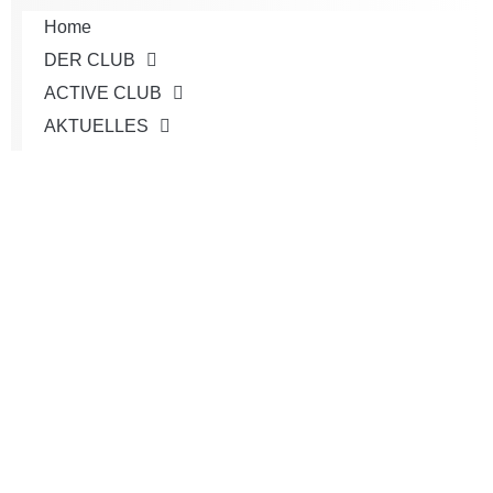
Home
DER CLUB
ACTIVE CLUB
AKTUELLES
JUGEND
TEAMS
TURNIERE
SERVICE
Shop
KONTAKT