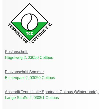
Postanschrift:
Hügelweg 2, 03050 Cottbus
Platzanschrift Sommer
Eichenpark 2, 03050 Cottbus
Anschrift Tennishalle Sportpark Cottbus (Winterrunde):
Lange Straße 2, 03051 Cottbus