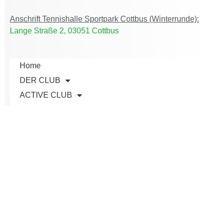
Anschrift Tennishalle Sportpark Cottbus (Winterrunde):
Lange Straße 2, 03051 Cottbus
Home
DER CLUB
ACTIVE CLUB
AKTUELLES
JUGEND
TEAMS
TURNIERE
SERVICE
Shop
KONTAKT