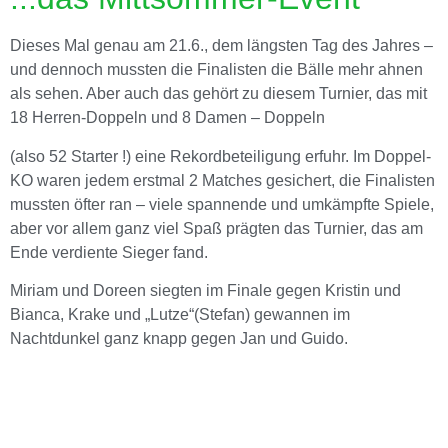
Dieses Mal genau am 21.6., dem längsten Tag des Jahres –
und dennoch mussten die Finalisten die Bälle mehr ahnen
als sehen. Aber auch das gehört zu diesem Turnier, das mit
18 Herren-Doppeln und 8 Damen – Doppeln
(also 52 Starter !) eine Rekordbeteiligung erfuhr. Im Doppel-
KO waren jedem erstmal 2 Matches gesichert, die Finalisten
mussten öfter ran – viele spannende und umkämpfte Spiele,
aber vor allem ganz viel Spaß prägten das Turnier, das am
Ende verdiente Sieger fand.
Miriam und Doreen siegten im Finale gegen Kristin und
Bianca, Krake und „Lutze“(Stefan) gewannen im
Nachtdunkel ganz knapp gegen Jan und Guido.