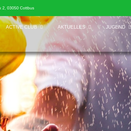
k 2, 03050 Cottbus
ACTIVE CLUB
AKTUELLES
JUGEND