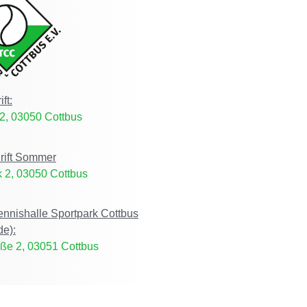
ft:
2, 03050 Cottbus
rift Sommer
 2, 03050 Cottbus
Tennishalle Sportpark Cottbus
de):
ße 2, 03051 Cottbus