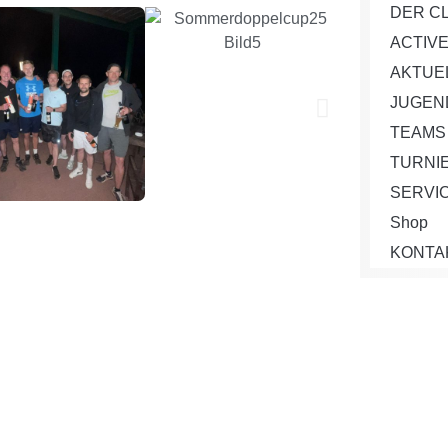
DER C
ACTIV
AKTUE
JUGEN
TEAMS
TURNI
SERVI
Shop
KONTA