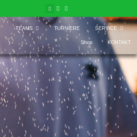
TEAMS
TURNIERE
SERVICE
Shop
KONTAKT