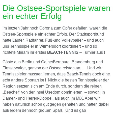
Die Ostsee-Sportspiele waren
ein echter Erfolg
Im letzten Jahr noch Corona zum Opfer gefallen, waren die
Ostsee-Sportspiele ein echter Erfolg. Der Stadtsportbund
hatte Läufer, Radfahrer, Fuß-und Volleyballer – und auch
uns Tennisspieler in Wilmersdorf koordiniert – und so
richtete Miriam ihr erstes
BEACH-TENNIS
– Turnier aus !
Gäste aus Berlin und Calbe/Bernburg, Brandenburg und
Finsterwalde, gar von der Ostsee reisten an….. Und wir
Tennisspieler mussten lernen, dass Beach-Tennis doch eine
echt andere Sportart ist ! Nicht die besten Tennisspieler der
Region setzten sich am Ende durch, sondern die reinen
„Beacher“ von der Insel Usedom dominierten – sowohl in
Damen- und Herren-Doppel, als auch im MIX. Aber wir
haben natürlich schon gut gegen gehalten und hatten dabei
außerdem dennoch großen Spaß. Und es gab