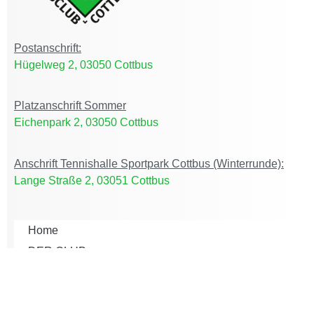
Postanschrift:
Hügelweg 2, 03050 Cottbus
Platzanschrift Sommer
Eichenpark 2, 03050 Cottbus
Anschrift Tennishalle Sportpark Cottbus (Winterrunde):
Lange Straße 2, 03051 Cottbus
Home
DER CLUB
ACTIVE CLUB
AKTUELLES