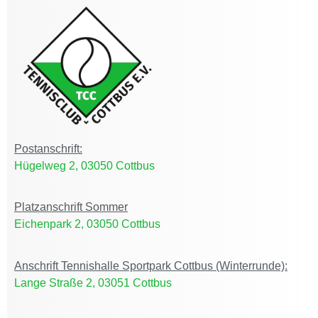
Postanschrift:
Hügelweg 2, 03050 Cottbus
Platzanschrift Sommer
Eichenpark 2, 03050 Cottbus
Anschrift Tennishalle Sportpark Cottbus (Winterrunde):
Lange Straße 2, 03051 Cottbus