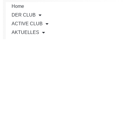
Home
DER CLUB
ACTIVE CLUB
AKTUELLES
JUGEND
TEAMS
TURNIERE
SERVICE
Shop
KONTAKT