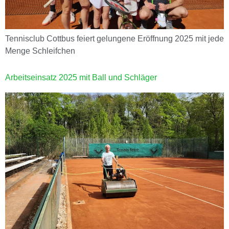
Tennisclub Cottbus feiert gelungene Eröffnung 2025 mit jede
Menge Schleifchen
Arbeitseinsatz 2025 mit Ball und Schläger