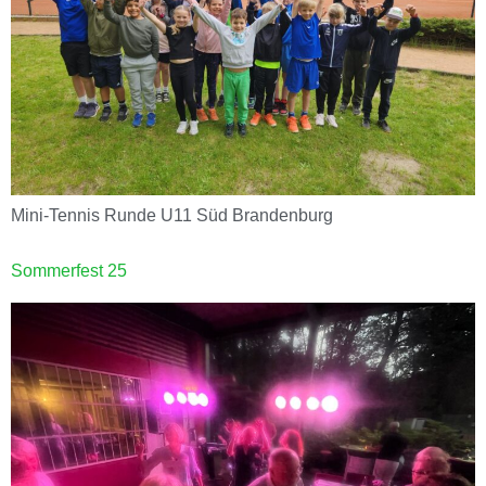
Mini-Tennis Runde U11 Süd Brandenburg
Sommerfest 25