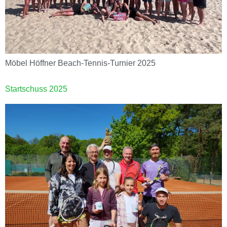
Möbel Höffner Beach-Tennis-Turnier 2025
Startschuss 2025