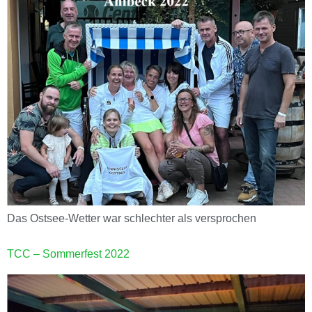
Das Ostsee-Wetter war schlechter als versprochen
TCC – Sommerfest 2022