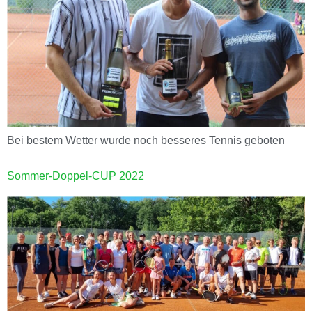
Bei bestem Wetter wurde noch besseres Tennis geboten
Sommer-Doppel-CUP 2022