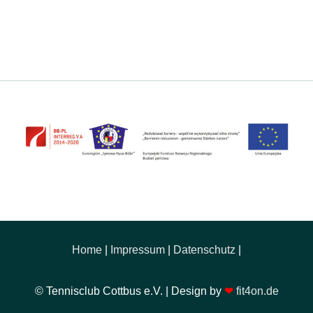
Home
|
Impressum
|
Datenschutz
|
© Tennisclub Cottbus e.V. | Design by
❤
fit4on.de